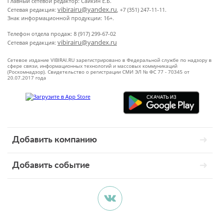
Главный сетевой редактор: Сайкин Е.Б.
vibirairu@yandex.ru
Сетевая редакция:
, +7 (351) 247-11-11.
Знак информационной продукции: 16+.
Телефон отдела продаж: 8 (917) 299-67-02
vibirairu@yandex.ru
Сетевая редакция:
Сетевое издание VIBIRAI.RU зарегистрировано в Федеральной службе по надзору в
сфере связи, информационных технологий и массовых коммуникаций
(Роскомнадзор). Свидетельство о регистрации СМИ ЭЛ № ФС 77 - 70345 от
20.07.2017 года
Добавить компанию
Добавить событие