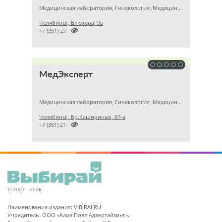
Медицинская лаборатория, Гинекология, Медицинский центр
Челябинск, Блюхера, 9в

+7 (351) 2201222
МедЭксперт
Медицинская лаборатория, Гинекология, Медицинский центр
Челябинск, Бр.Кашириных, 87-а

+7 (351) 2140314
© 2007—2026
Наименование издания: VIBIRAI.RU
Учредитель: ООО «Алое Поле Адвертайзинг».