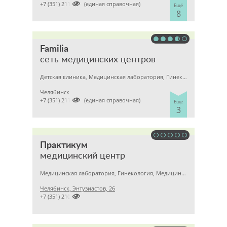

+7 (351) 2110303 (единая справочная)
Ещё
8
Familia
сеть медицинских центров
Детская клиника, Медицинская лаборатория, Гинекология
Челябинск

+7 (351) 2112303 (единая справочная)
Ещё
3
Практикум
медицинский центр
Медицинская лаборатория, Гинекология, Медицинский центр
Челябинск, Энтузиастов, 26

+7 (351) 2101526