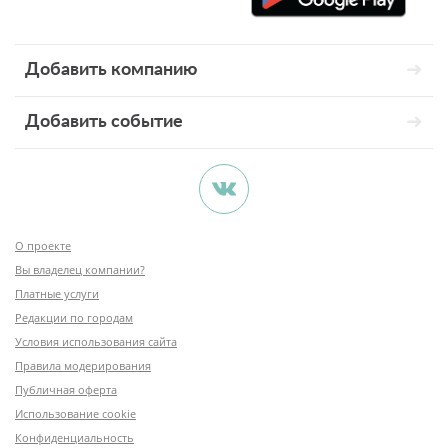
Добавить компанию
Добавить событие
О проекте
Вы владелец компании?
Платные услуги
Редакции по городам
Условия использования сайта
Правила модерирования
Публичная оферта
Использование cookie
Конфиденциальность