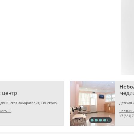
Небо
 центр
меди
Детская клиника, Медицинская лаборатория, Гинекология
кого 16
Челябинс
+7 (351) 