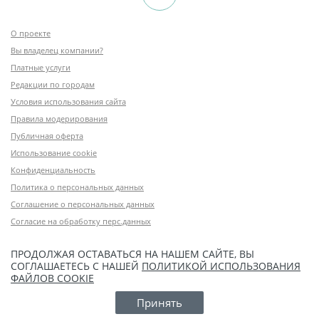
О проекте
Вы владелец компании?
Платные услуги
Редакции по городам
Условия использования сайта
Правила модерирования
Публичная оферта
Использование cookie
Конфиденциальность
Политика о персональных данных
Соглашение о персональных данных
Согласие на обработку перс.данных
ПРОДОЛЖАЯ ОСТАВАТЬСЯ НА НАШЕМ САЙТЕ, ВЫ
СОГЛАШАЕТЕСЬ С НАШЕЙ
ПОЛИТИКОЙ ИСПОЛЬЗОВАНИЯ
ФАЙЛОВ COOKIE
Принять