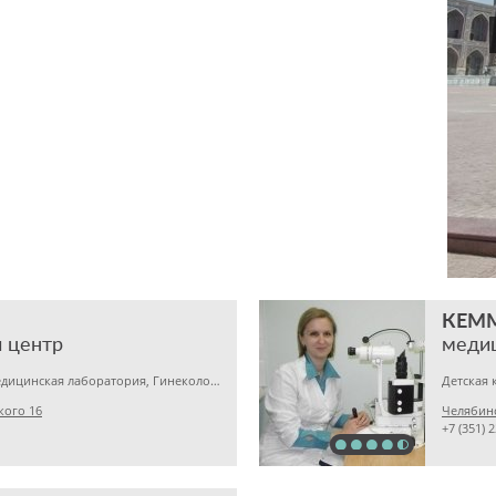
КЕМ
 центр
меди
Детская клиника, Медицинская лаборатория, Гинекология
кого 16
Челябинс
+7 (351) 