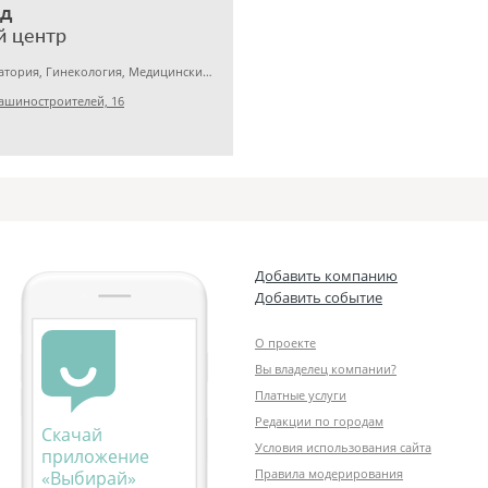
ед
й центр
Медицинская лаборатория, Гинекология, Медицинский центр
ашиностроителей, 16
Добавить компанию
Добавить событие
О проекте
Вы владелец компании?
Платные услуги
Редакции по городам
Скачай
Условия использования сайта
приложение
Правила модерирования
«Выбирай»