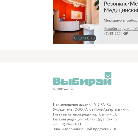
Резонанс-М
Медицински
Челябинск, улица М

+7 (351) 2201031
© 2007—2026
Наименование издания: VIBIRAI.RU
Учредитель: ООО «Алое Поле Адвертайзинг».
Главный сетевой редактор: Сайкин Е.Б.
Сетевая редакция:
vibirairu@yandex.ru
,
+7 (351) 247-11-11.
Знак информационной продукции: 16+.