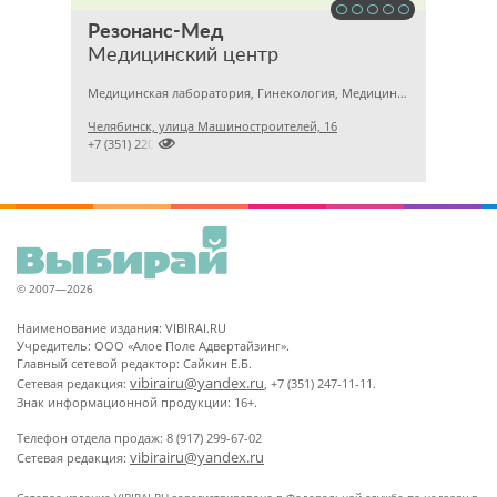
Резонанс-Мед
Медицинский центр
Медицинская лаборатория, Гинекология, Медицинский центр
Челябинск, улица Машиностроителей, 16

+7 (351) 2201031
© 2007—2026
Наименование издания: VIBIRAI.RU
Учредитель: ООО «Алое Поле Адвертайзинг».
Главный сетевой редактор: Сайкин Е.Б.
vibirairu@yandex.ru
Сетевая редакция:
, +7 (351) 247-11-11.
Знак информационной продукции: 16+.
Телефон отдела продаж: 8 (917) 299-67-02
vibirairu@yandex.ru
Сетевая редакция: