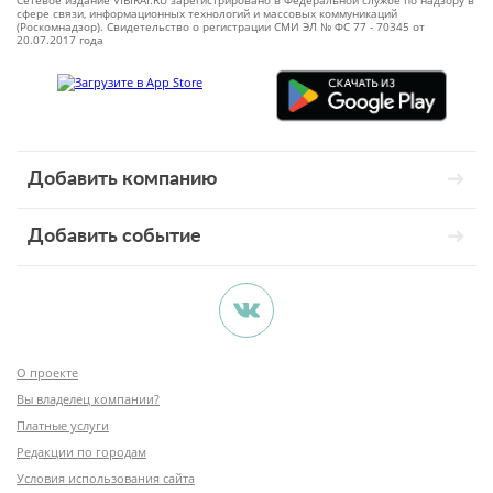
Сетевое издание VIBIRAI.RU зарегистрировано в Федеральной службе по надзору в
сфере связи, информационных технологий и массовых коммуникаций
(Роскомнадзор). Свидетельство о регистрации СМИ ЭЛ № ФС 77 - 70345 от
20.07.2017 года
Добавить компанию
Добавить событие
О проекте
Вы владелец компании?
Платные услуги
Редакции по городам
Условия использования сайта