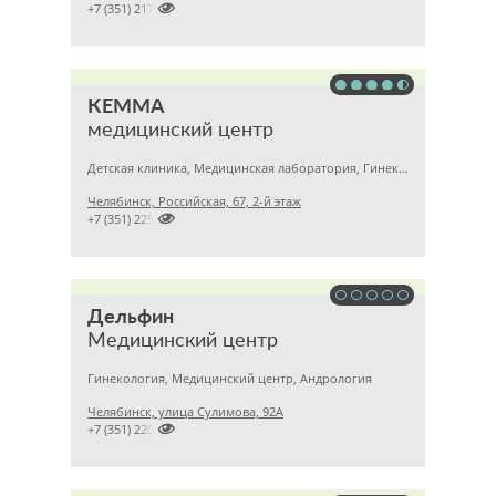

+7 (351) 2172376
КЕММА
медицинский центр
Детская клиника, Медицинская лаборатория, Гинекология
Челябинск, Российская, 67, 2-й этаж

+7 (351) 2256145
Дельфин
Медицинский центр
Гинекология, Медицинский центр, Андрология
Челябинск, улица Сулимова, 92А

+7 (351) 2201843