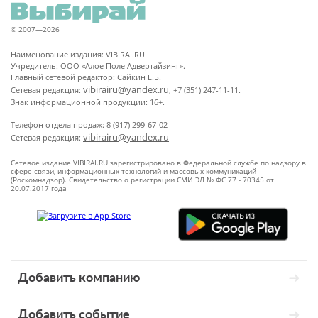
© 2007—2026
Наименование издания: VIBIRAI.RU
Учредитель: ООО «Алое Поле Адвертайзинг».
Главный сетевой редактор: Сайкин Е.Б.
vibirairu@yandex.ru
Сетевая редакция:
, +7 (351) 247-11-11.
Знак информационной продукции: 16+.
Телефон отдела продаж: 8 (917) 299-67-02
vibirairu@yandex.ru
Сетевая редакция:
Сетевое издание VIBIRAI.RU зарегистрировано в Федеральной службе по надзору в
сфере связи, информационных технологий и массовых коммуникаций
(Роскомнадзор). Свидетельство о регистрации СМИ ЭЛ № ФС 77 - 70345 от
20.07.2017 года
Добавить компанию
Добавить событие