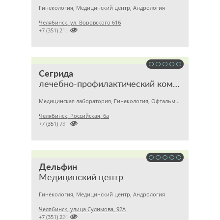
Гинекология, Медицинский центр, Андрология
Челябинск, ул. Воровского 61б

+7 (351) 2153663
Сегрида
лечебно-профилактический комплекс
Медицинская лаборатория, Гинекология, Офтальмология
Челябинск, Российская, 6а

+7 (351) 7315875
Дельфин
Медицинский центр
Гинекология, Медицинский центр, Андрология
Челябинск, улица Сулимова, 92А

+7 (351) 2201843