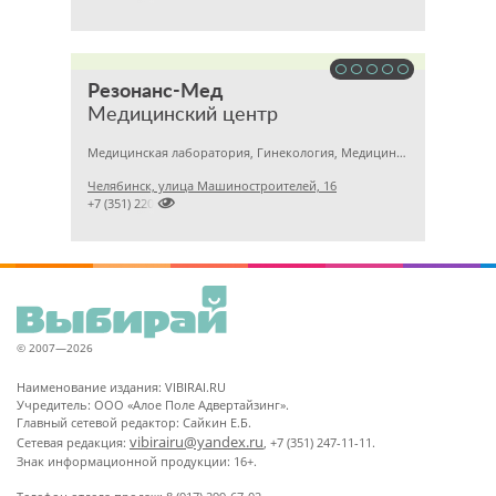
Резонанс-Мед
Медицинский центр
Медицинская лаборатория, Гинекология, Медицинский центр
Челябинск, улица Машиностроителей, 16

+7 (351) 2201031
© 2007—2026
Наименование издания: VIBIRAI.RU
Учредитель: ООО «Алое Поле Адвертайзинг».
Главный сетевой редактор: Сайкин Е.Б.
vibirairu@yandex.ru
Сетевая редакция:
, +7 (351) 247-11-11.
Знак информационной продукции: 16+.