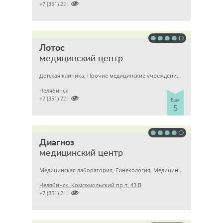

+7 (351) 2256145
Лотос
медицинский центр
Детская клиника, Прочие медицинские учреждения, Гинекология
Челябинск

+7 (351) 7298929
Ещё
5
Диагноз
медицинский центр
Медицинская лаборатория, Гинекология, Медицинский центр
Челябинск, Комсомольский пр-т, 43 В

+7 (351) 2172020