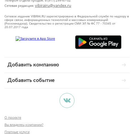
Телефон отдела продаж: 8 (917) 299-67-02
vibirairu@yandex.ru
Сетевая редакция:
Сетевое издание VIBIRAI.RU зарегистрировано в Федеральной службе по надзору в
сфере связи, информационных технологий и массовых коммуникаций
(Роскомнадзор). Свидетельство о регистрации СМИ ЭЛ № ФС 77 - 70345 от
20.07.2017 года
Добавить компанию
Добавить событие
О проекте
Вы владелец компании?
Платные услуги