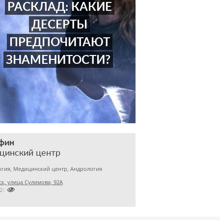
РАСКЛАД: КАКИЕ
ДЕСЕРТЫ
ПРЕДПОЧИТАЮТ
ЗНАМЕНИТОСТИ?
фин
цинский центр
гия, Медицинский центр, Андрология
к, улица Сулимова, 92А

2201843