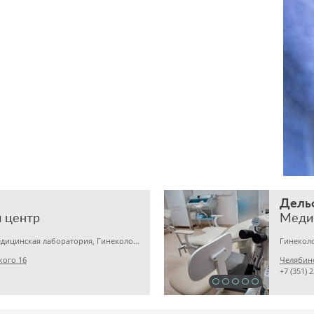
Дель
 центр
Меди
Детская клиника, Медицинская лаборатория, Гинекология
Гинеколо
кого 16
Челябинс
+7 (351) 