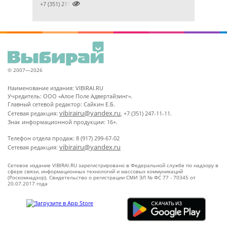

+7 (351) 2172376
© 2007—2026
Наименование издания: VIBIRAI.RU
Учредитель: ООО «Алое Поле Адвертайзинг».
Главный сетевой редактор: Сайкин Е.Б.
vibirairu@yandex.ru
Сетевая редакция:
, +7 (351) 247-11-11.
Знак информационной продукции: 16+.
Телефон отдела продаж: 8 (917) 299-67-02
vibirairu@yandex.ru
Сетевая редакция:
Сетевое издание VIBIRAI.RU зарегистрировано в Федеральной службе по надзору в
сфере связи, информационных технологий и массовых коммуникаций
(Роскомнадзор). Свидетельство о регистрации СМИ ЭЛ № ФС 77 - 70345 от
20.07.2017 года