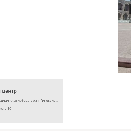
 центр
Детская клиника, Медицинская лаборатория, Гинекология
кого 16