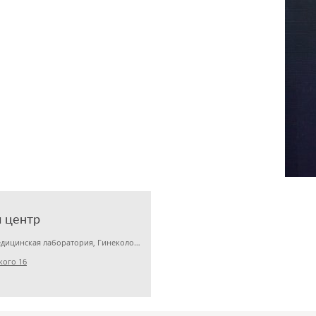
 центр
Детская клиника, Медицинская лаборатория, Гинекология
кого 16