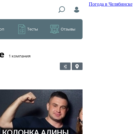
Погода в Челябинске
оп
Тесты
Отзывы
е
​1 компания
КОЛОНКА АЛИНЫ