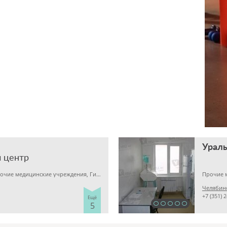
 центр
Детская клиника, Прочие медицинские учреждения, Гинекология
Челябинс
+7 (351) 
Ещё
5