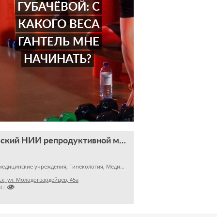
ГУБАЧЁВОЙ: С
КАКОГО ВЕСА
ГАНТЕЛЬ МНЕ
НАЧИНАТЬ?
Уральский НИИ репродуктивной медицины
Прочие медицинские учреждения, Гинекология, Медицинский центр
к, ул. Молодогвардейцев, 45а

2445777