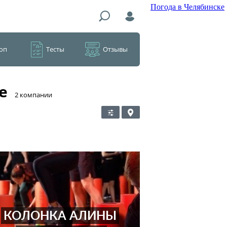
Погода в Челябинске
оп
Тесты
Отзывы
е
​2 компании
КОЛОНКА АЛИНЫ