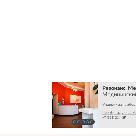
Резонанс-М
Медицински
Челябинск, улица М

+7 (351) 2201031