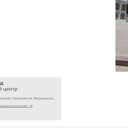
ед
й центр
Медицинская лаборатория, Гинекология, Медицинский центр
ашиностроителей, 16