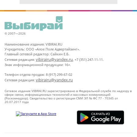
© 2007—2026
Наименование издания: VIBIRAI.RU
Учредитель: ООО «Алое Поле Адвертайзинг».
Главный сетевой редактор: Сайкин Е.Б.
vibirairu@yandex.ru
Сетевая редакция:
, +7 (351) 247-11-11.
Знак информационной продукции: 16+.
Телефон отдела продаж: 8 (917) 299-67-02
vibirairu@yandex.ru
Сетевая редакция:
Сетевое издание VIBIRAI.RU зарегистрировано в Федеральной службе по надзору в
сфере связи, информационных технологий и массовых коммуникаций
(Роскомнадзор). Свидетельство о регистрации СМИ ЭЛ № ФС 77 - 70345 от
20.07.2017 года