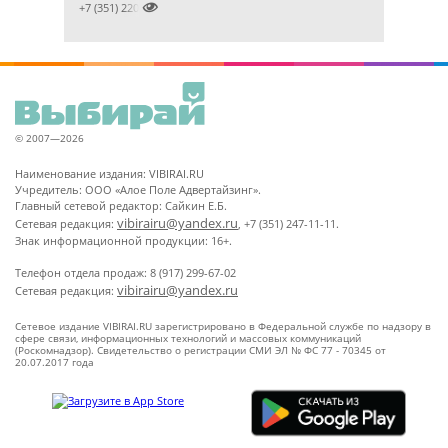

+7 (351) 2201031
© 2007—2026
Наименование издания: VIBIRAI.RU
Учредитель: ООО «Алое Поле Адвертайзинг».
Главный сетевой редактор: Сайкин Е.Б.
vibirairu@yandex.ru
Сетевая редакция:
, +7 (351) 247-11-11.
Знак информационной продукции: 16+.
Телефон отдела продаж: 8 (917) 299-67-02
vibirairu@yandex.ru
Сетевая редакция:
Сетевое издание VIBIRAI.RU зарегистрировано в Федеральной службе по надзору в
сфере связи, информационных технологий и массовых коммуникаций
(Роскомнадзор). Свидетельство о регистрации СМИ ЭЛ № ФС 77 - 70345 от
20.07.2017 года