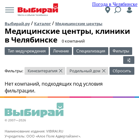
Погода в Челябинске
Места и события Челябинска
/
/
Выбирай.ру
Каталог
Медицинские центры
Медицинские центры, клиники
в Челябинске
​0 компаний
Тип медучреждения
Лечение
Специализация
Фильтры
Фильтры:
Кинезитерапия
Родильный дом
Сбросить
×
×
Нет компаний, подходящих под условия
фильтрации.
© 2007—2026
Наименование издания: VIBIRAI.RU
Учредитель: ООО «Алое Поле Адвертайзинг».