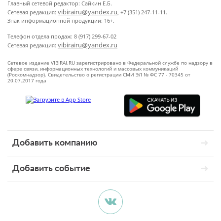
Главный сетевой редактор: Сайкин Е.Б.
vibirairu@yandex.ru
Сетевая редакция:
, +7 (351) 247-11-11.
Знак информационной продукции: 16+.
Телефон отдела продаж: 8 (917) 299-67-02
vibirairu@yandex.ru
Сетевая редакция:
Сетевое издание VIBIRAI.RU зарегистрировано в Федеральной службе по надзору в
сфере связи, информационных технологий и массовых коммуникаций
(Роскомнадзор). Свидетельство о регистрации СМИ ЭЛ № ФС 77 - 70345 от
20.07.2017 года
Добавить компанию
Добавить событие