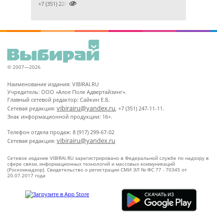

+7 (351) 2201031
© 2007—2026
Наименование издания: VIBIRAI.RU
Учредитель: ООО «Алое Поле Адвертайзинг».
Главный сетевой редактор: Сайкин Е.Б.
vibirairu@yandex.ru
Сетевая редакция:
, +7 (351) 247-11-11.
Знак информационной продукции: 16+.
Телефон отдела продаж: 8 (917) 299-67-02
vibirairu@yandex.ru
Сетевая редакция:
Сетевое издание VIBIRAI.RU зарегистрировано в Федеральной службе по надзору в
сфере связи, информационных технологий и массовых коммуникаций
(Роскомнадзор). Свидетельство о регистрации СМИ ЭЛ № ФС 77 - 70345 от
20.07.2017 года