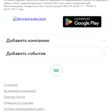
Сетевое издание VIBIRAI.RU зарегистрировано в Федеральной службе по надзору в
сфере связи, информационных технологий и массовых коммуникаций
(Роскомнадзор). Свидетельство о регистрации СМИ ЭЛ № ФС 77 - 70345 от
20.07.2017 года
Добавить компанию
Добавить событие
О проекте
Вы владелец компании?
Платные услуги
Редакции по городам
Условия использования сайта