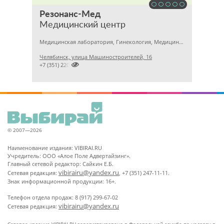
Резонанс-Мед
Медицинский центр
Медицинская лаборатория, Гинекология, Медицинский центр
Челябинск, улица Машиностроителей, 16

+7 (351) 2201031
© 2007—2026
Наименование издания: VIBIRAI.RU
Учредитель: ООО «Алое Поле Адвертайзинг».
Главный сетевой редактор: Сайкин Е.Б.
vibirairu@yandex.ru
Сетевая редакция:
, +7 (351) 247-11-11.
Знак информационной продукции: 16+.
Телефон отдела продаж: 8 (917) 299-67-02
vibirairu@yandex.ru
Сетевая редакция: