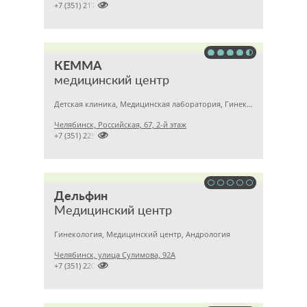

+7 (351) 2172376
КЕММА
медицинский центр
Детская клиника, Медицинская лаборатория, Гинекология
Челябинск, Российская, 67, 2-й этаж

+7 (351) 2256145
Дельфин
Медицинский центр
Гинекология, Медицинский центр, Андрология
Челябинск, улица Сулимова, 92А

+7 (351) 2201843