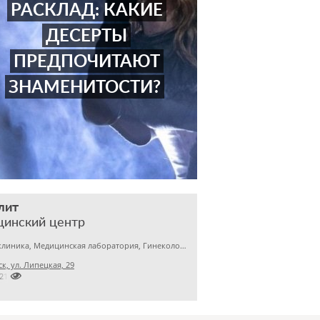
РАСКЛАД: КАКИЕ
ДЕСЕРТЫ
ПРЕДПОЧИТАЮТ
ЗНАМЕНИТОСТИ?
лит
цинский центр
Детская клиника, Медицинская лаборатория, Гинекология
к, ул. Липецкая, 29

7212891