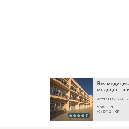
Вся медицин
медицинский
Детская клиника, Г
Челябинск

+7 (351) 2400303