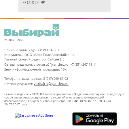

+7 (351) 2201031
© 2007—2026
Наименование издания: VIBIRAI.RU
Учредитель: ООО «Алое Поле Адвертайзинг».
Главный сетевой редактор: Сайкин Е.Б.
vibirairu@yandex.ru
Сетевая редакция:
, +7 (351) 247-11-11.
Знак информационной продукции: 16+.
Телефон отдела продаж: 8 (917) 299-67-02
vibirairu@yandex.ru
Сетевая редакция:
Сетевое издание VIBIRAI.RU зарегистрировано в Федеральной службе по надзору в
сфере связи, информационных технологий и массовых коммуникаций
(Роскомнадзор). Свидетельство о регистрации СМИ ЭЛ № ФС 77 - 70345 от
20.07.2017 года