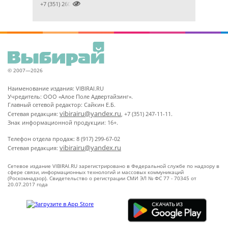

+7 (351) 2609824
© 2007—2026
Наименование издания: VIBIRAI.RU
Учредитель: ООО «Алое Поле Адвертайзинг».
Главный сетевой редактор: Сайкин Е.Б.
vibirairu@yandex.ru
Сетевая редакция:
, +7 (351) 247-11-11.
Знак информационной продукции: 16+.
Телефон отдела продаж: 8 (917) 299-67-02
vibirairu@yandex.ru
Сетевая редакция:
Сетевое издание VIBIRAI.RU зарегистрировано в Федеральной службе по надзору в
сфере связи, информационных технологий и массовых коммуникаций
(Роскомнадзор). Свидетельство о регистрации СМИ ЭЛ № ФС 77 - 70345 от
20.07.2017 года