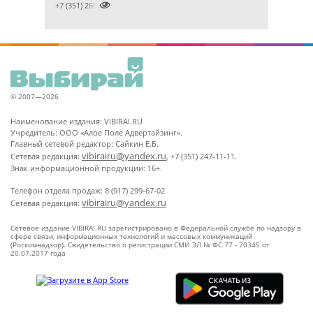

+7 (351) 2609824
© 2007—2026
Наименование издания: VIBIRAI.RU
Учредитель: ООО «Алое Поле Адвертайзинг».
Главный сетевой редактор: Сайкин Е.Б.
vibirairu@yandex.ru
Сетевая редакция:
, +7 (351) 247-11-11.
Знак информационной продукции: 16+.
Телефон отдела продаж: 8 (917) 299-67-02
vibirairu@yandex.ru
Сетевая редакция:
Сетевое издание VIBIRAI.RU зарегистрировано в Федеральной службе по надзору в
сфере связи, информационных технологий и массовых коммуникаций
(Роскомнадзор). Свидетельство о регистрации СМИ ЭЛ № ФС 77 - 70345 от
20.07.2017 года