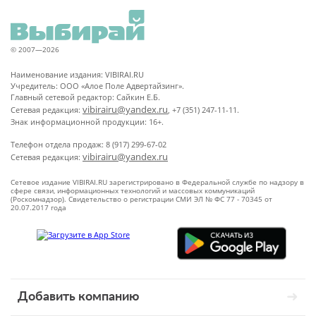
© 2007—2026
Наименование издания: VIBIRAI.RU
Учредитель: ООО «Алое Поле Адвертайзинг».
Главный сетевой редактор: Сайкин Е.Б.
vibirairu@yandex.ru
Сетевая редакция:
, +7 (351) 247-11-11.
Знак информационной продукции: 16+.
Телефон отдела продаж: 8 (917) 299-67-02
vibirairu@yandex.ru
Сетевая редакция:
Сетевое издание VIBIRAI.RU зарегистрировано в Федеральной службе по надзору в
сфере связи, информационных технологий и массовых коммуникаций
(Роскомнадзор). Свидетельство о регистрации СМИ ЭЛ № ФС 77 - 70345 от
20.07.2017 года
Добавить компанию