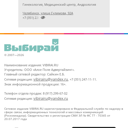
Гинекология, Медицинский центр, Андрология
Челябинск, улица Сулимова, 92А

+7 (351) 2201843
© 2007—2026
Наименование издания: VIBIRAI.RU
Учредитель: ООО «Алое Поле Адвертайзинг».
Главный сетевой редактор: Сайкин Е.Б.
vibirairu@yandex.ru
Сетевая редакция:
, +7 (351) 247-11-11.
Знак информационной продукции: 16+.
Телефон отдела продаж: 8 (917) 299-67-02
vibirairu@yandex.ru
Сетевая редакция:
Сетевое издание VIBIRAI.RU зарегистрировано в Федеральной службе по надзору в
сфере связи, информационных технологий и массовых коммуникаций
(Роскомнадзор). Свидетельство о регистрации СМИ ЭЛ № ФС 77 - 70345 от
20.07.2017 года