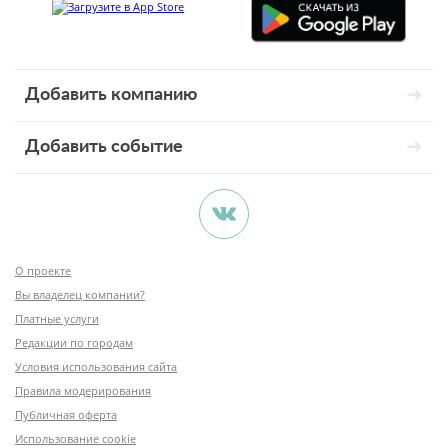
Добавить компанию
Добавить событие
О проекте
Вы владелец компании?
Платные услуги
Редакции по городам
Условия использования сайта
Правила модерирования
Публичная оферта
Использование cookie