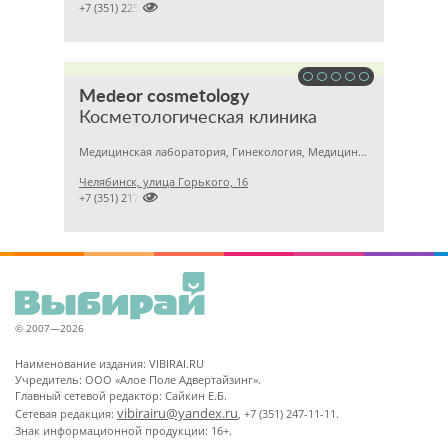

+7 (351) 2256145
Medeor cosmetology
Косметологическая клиника
Медицинская лаборатория, Гинекология, Медицинский центр
Челябинск, улица Горького, 16

+7 (351) 2170122
© 2007—2026
Наименование издания: VIBIRAI.RU
Учредитель: ООО «Алое Поле Адвертайзинг».
Главный сетевой редактор: Сайкин Е.Б.
vibirairu@yandex.ru
Сетевая редакция:
, +7 (351) 247-11-11.
Знак информационной продукции: 16+.