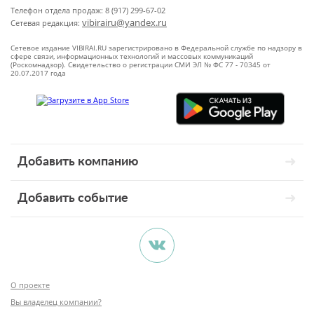
Телефон отдела продаж: 8 (917) 299-67-02
vibirairu@yandex.ru
Сетевая редакция:
Сетевое издание VIBIRAI.RU зарегистрировано в Федеральной службе по надзору в
сфере связи, информационных технологий и массовых коммуникаций
(Роскомнадзор). Свидетельство о регистрации СМИ ЭЛ № ФС 77 - 70345 от
20.07.2017 года
Добавить компанию
Добавить событие
О проекте
Вы владелец компании?