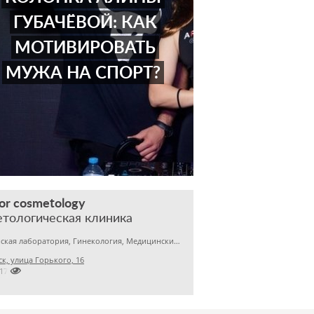
ГУБАЧЁВОЙ: КАК
МОТИВИРОВАТЬ
МУЖА НА СПОРТ?
r cosmetology
тологическая клиника
Медицинская лаборатория, Гинекология, Медицинский центр
к, улица Горького, 16

2170122