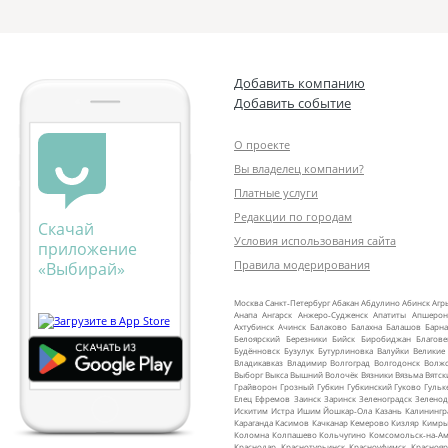
Добавить компанию
Добавить событие
О проекте
Вы владелец компании?
Платные услуги
Редакции по городам
Скачай
Условия использования сайта
приложение
Правила модерирования
«Выбирай»
Москва
Санкт‑Петербург
Абакан
Абдулино
Абинск
Агр
Анапа
Ангарск
Анжеро‑Судженск
Апатиты
Апшерон
Ахтубинск
Ачинск
Балаково
Балахна
Балашов
Барна
Белоярский
Березники
Бийск
Биробиджан
Благов
Будённовск
Бузулук
Бутурлиновка
Валуйки
Великие
Владикавказ
Владимир
Волгоград
Волгодонск
Волж
Выборг
Выкса
Вышний Волочёк
Вязники
Вязьма
Вятск
Грайворон
Грозный
Губкин
Губкинский
Гуково
Гульк
Елец
Ефремов
Заинск
Заринск
Зеленоградск
Зеленод
Искитим
Истра
Ишим
Йошкар‑Ола
Казань
Калинингр
Караганда
Касимов
Качканар
Кемерово
Кизляр
Кимр
Коломна
Колпашево
Кольчугино
Комсомольск‑на‑Ам
Краснодар
Краснотурьинск
Красноуфимск
Краснояр