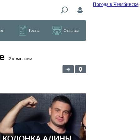
Погода в Челябинске
оп
Тесты
Отзывы
е
​2 компании
КОЛОНКА АЛИНЫ