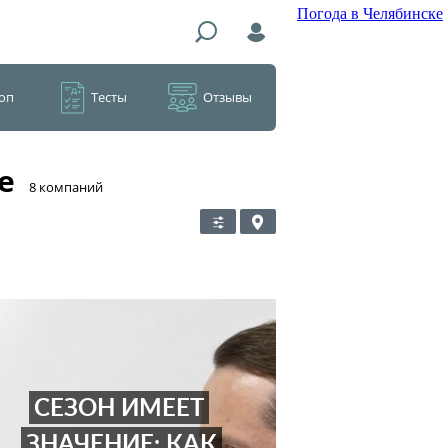
Погода в Челябинске
оп
Тесты
Отзывы
е
​8 компаний
СЕЗОН ИМЕЕТ
ЗНАЧЕНИЕ: КАК