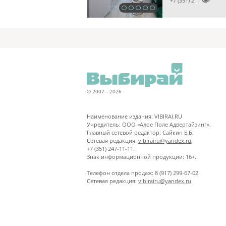

+7 (351) 2170122
© 2007—2026
Наименование издания: VIBIRAI.RU
Учредитель: ООО «Алое Поле Адвертайзинг».
Главный сетевой редактор: Сайкин Е.Б.
Сетевая редакция:
vibirairu@yandex.ru
,
+7 (351) 247-11-11.
Знак информационной продукции: 16+.
Телефон отдела продаж: 8 (917) 299-67-02
Сетевая редакция:
vibirairu@yandex.ru