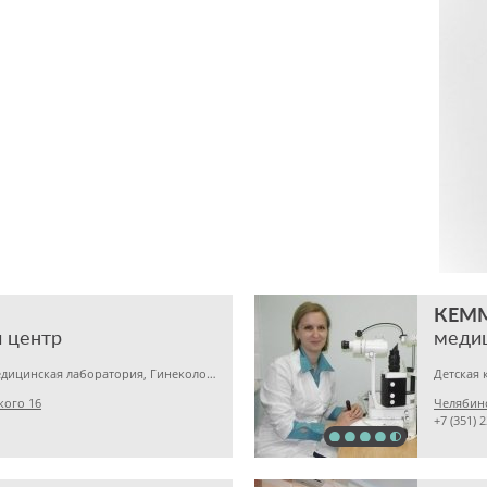
КЕМ
 центр
меди
Детская клиника, Медицинская лаборатория, Гинекология
кого 16
Челябинс
+7 (351) 