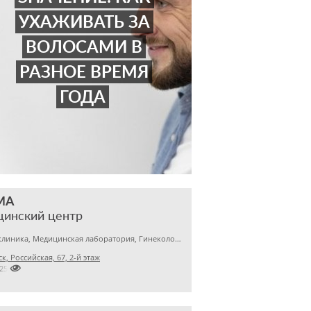
УХАЖИВАТЬ ЗА
ВОЛОСАМИ В
РАЗНОЕ ВРЕМЯ
ГОДА
МА
цинский центр
Детская клиника, Медицинская лаборатория, Гинекология
к, Российская, 67, 2-й этаж

2256145