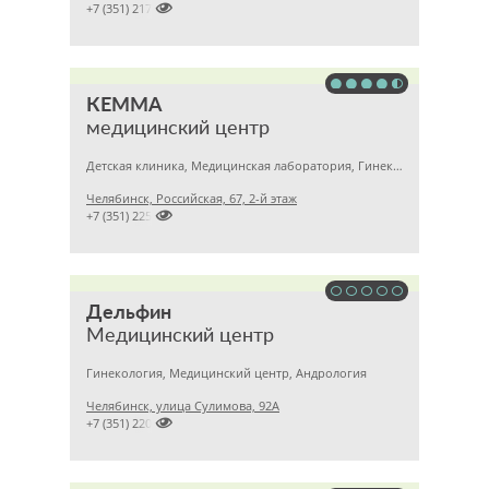

+7 (351) 2172376
КЕММА
медицинский центр
Детская клиника, Медицинская лаборатория, Гинекология
Челябинск, Российская, 67, 2-й этаж

+7 (351) 2256145
Дельфин
Медицинский центр
Гинекология, Медицинский центр, Андрология
Челябинск, улица Сулимова, 92А

+7 (351) 2201843