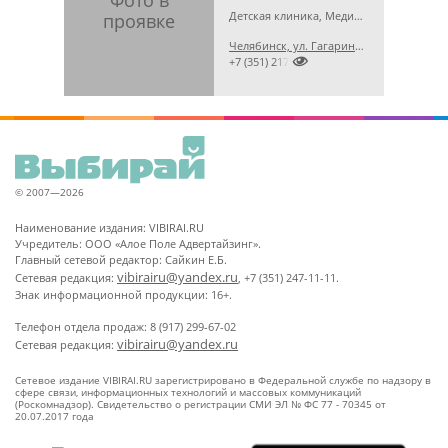
Детская клиника, Медицинская лаборатория, Гинекология
Челябинск, ул. Гагарина, 5 А

+7 (351) 2173679
© 2007—2026
Наименование издания: VIBIRAI.RU
Учредитель: ООО «Алое Поле Адвертайзинг».
Главный сетевой редактор: Сайкин Е.Б.
vibirairu@yandex.ru
Сетевая редакция:
, +7 (351) 247-11-11.
Знак информационной продукции: 16+.
Телефон отдела продаж: 8 (917) 299-67-02
vibirairu@yandex.ru
Сетевая редакция:
Сетевое издание VIBIRAI.RU зарегистрировано в Федеральной службе по надзору в
сфере связи, информационных технологий и массовых коммуникаций
(Роскомнадзор). Свидетельство о регистрации СМИ ЭЛ № ФС 77 - 70345 от
20.07.2017 года