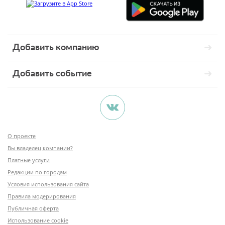
Добавить компанию
Добавить событие
О проекте
Вы владелец компании?
Платные услуги
Редакции по городам
Условия использования сайта
Правила модерирования
Публичная оферта
Использование cookie