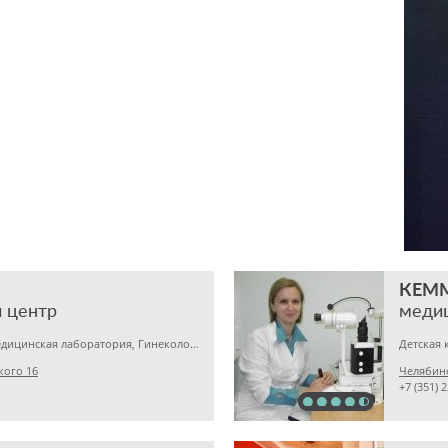
КЕМ
 центр
меди
Детская клиника, Медицинская лаборатория, Гинекология
кого 16
Челябинс
+7 (351) 