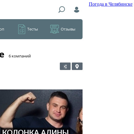
Погода в Челябинске
оп
Тесты
Отзывы
е
​6 компаний
КОЛОНКА АЛИНЫ