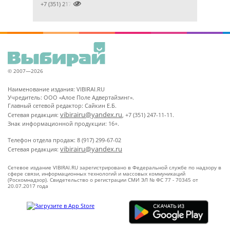

+7 (351) 2172020
© 2007—2026
Наименование издания: VIBIRAI.RU
Учредитель: ООО «Алое Поле Адвертайзинг».
Главный сетевой редактор: Сайкин Е.Б.
vibirairu@yandex.ru
Сетевая редакция:
, +7 (351) 247-11-11.
Знак информационной продукции: 16+.
Телефон отдела продаж: 8 (917) 299-67-02
vibirairu@yandex.ru
Сетевая редакция:
Сетевое издание VIBIRAI.RU зарегистрировано в Федеральной службе по надзору в
сфере связи, информационных технологий и массовых коммуникаций
(Роскомнадзор). Свидетельство о регистрации СМИ ЭЛ № ФС 77 - 70345 от
20.07.2017 года