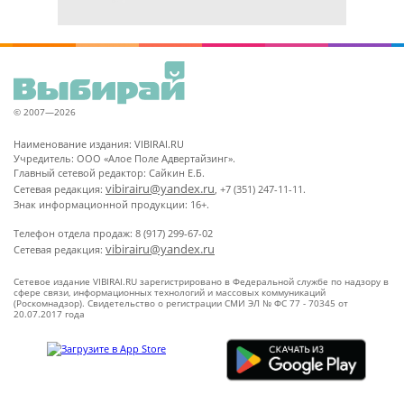
© 2007—2026
Наименование издания: VIBIRAI.RU
Учредитель: ООО «Алое Поле Адвертайзинг».
Главный сетевой редактор: Сайкин Е.Б.
vibirairu@yandex.ru
Сетевая редакция:
, +7 (351) 247-11-11.
Знак информационной продукции: 16+.
Телефон отдела продаж: 8 (917) 299-67-02
vibirairu@yandex.ru
Сетевая редакция:
Сетевое издание VIBIRAI.RU зарегистрировано в Федеральной службе по надзору в
сфере связи, информационных технологий и массовых коммуникаций
(Роскомнадзор). Свидетельство о регистрации СМИ ЭЛ № ФС 77 - 70345 от
20.07.2017 года