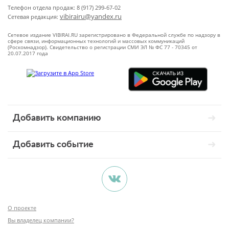
Телефон отдела продаж: 8 (917) 299-67-02
vibirairu@yandex.ru
Сетевая редакция:
Сетевое издание VIBIRAI.RU зарегистрировано в Федеральной службе по надзору в
сфере связи, информационных технологий и массовых коммуникаций
(Роскомнадзор). Свидетельство о регистрации СМИ ЭЛ № ФС 77 - 70345 от
20.07.2017 года
Добавить компанию
Добавить событие
О проекте
Вы владелец компании?