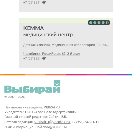

+7 (351) 2172376
КЕММА
медицинский центр
Детская клиника, Медицинская лаборатория, Гинекология
Челябинск, Российская, 67, 2-й этаж

+7 (351) 2256145
© 2007—2026
Наименование издания: VIBIRAI.RU
Учредитель: ООО «Алое Поле Адвертайзинг».
Главный сетевой редактор: Сайкин Е.Б.
vibirairu@yandex.ru
Сетевая редакция:
, +7 (351) 247-11-11.
Знак информационной продукции: 16+.