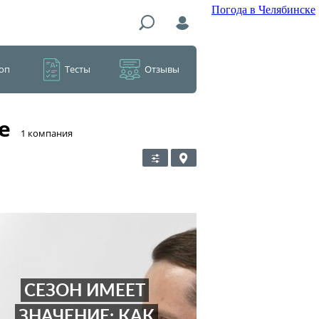
Погода в Челябинске
оп
Тесты
Отзывы
е
​1 компания
СЕЗОН ИМЕЕТ
ЗНАЧЕНИЕ: КАК