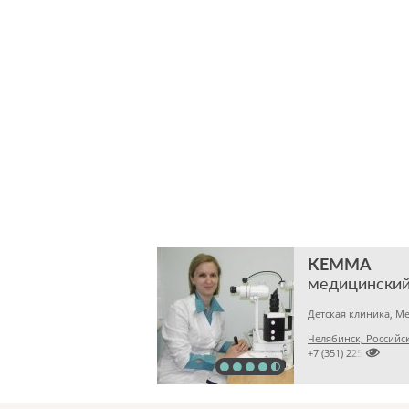
КЕММА
медицинский
Челябинск, Российска

+7 (351) 2256145