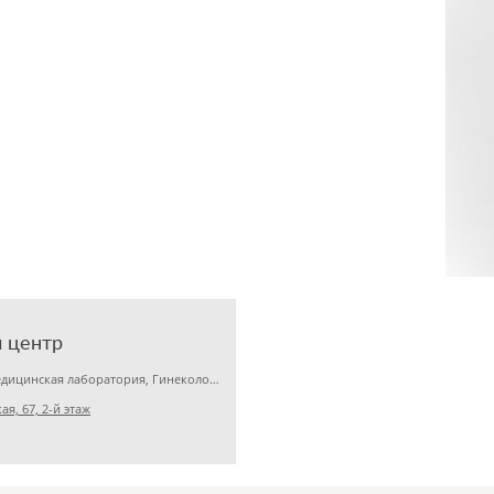
 центр
Детская клиника, Медицинская лаборатория, Гинекология
я, 67, 2-й этаж