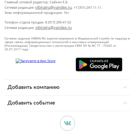
Главный сетевой редактор: Сайкин Е.Б.
vibirairu@yandex.ru
Сетевая редакция:
, +7 (351) 247-11-11.
Знак информационной продукции: 16+.
Телефон отдела продаж: 8 (917) 299-67-02
vibirairu@yandex.ru
Сетевая редакция:
Сетевое издание VIBIRAI.RU зарегистрировано в Федеральной службе по надзору в
сфере связи, информационных технологий и массовых коммуникаций
(Роскомнадзор). Свидетельство о регистрации СМИ ЭЛ № ФС 77 - 70345 от
20.07.2017 года
Добавить компанию
Добавить событие