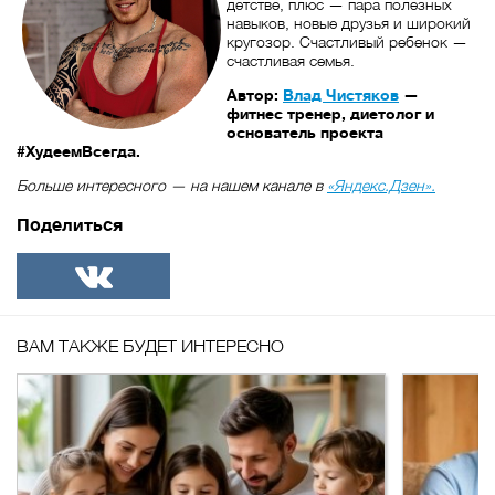
детстве, плюс — пара полезных
навыков, новые друзья и широкий
кругозор. Счастливый ребенок —
счастливая семья.
Автор:
Влад Чистяков
—
фитнес тренер, диетолог и
основатель проекта
#ХудеемВсегда.
Больше интересного — на нашем канале в
«Яндекс.Дзен».
Поделиться
ВКонтакте
ВАМ ТАКЖЕ БУДЕТ ИНТЕРЕСНО