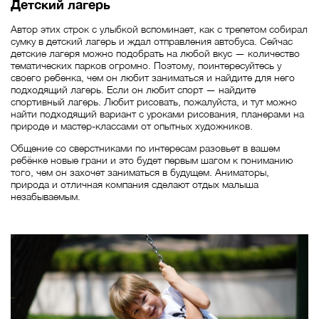
Детский лагерь
Автор этих строк с улыбкой вспоминает, как с трепетом собирал
сумку в детский лагерь и ждал отправления автобуса. Сейчас
детские лагеря можно подобрать на любой вкус — количество
тематических парков огромно. Поэтому, поинтересуйтесь у
своего ребенка, чем он любит заниматься и найдите для него
подходящий лагерь. Если он любит спорт — найдите
спортивный лагерь. Любит рисовать, пожалуйста, и тут можно
найти подходящий вариант с уроками рисования, планерами на
природе и мастер-классами от опытных художников.
Общение со сверстниками по интересам разовьет в вашем
ребёнке новые грани и это будет первым шагом к пониманию
того, чем он захочет заниматься в будущем. Аниматоры,
природа и отличная компания сделают отдых малыша
незабываемым.