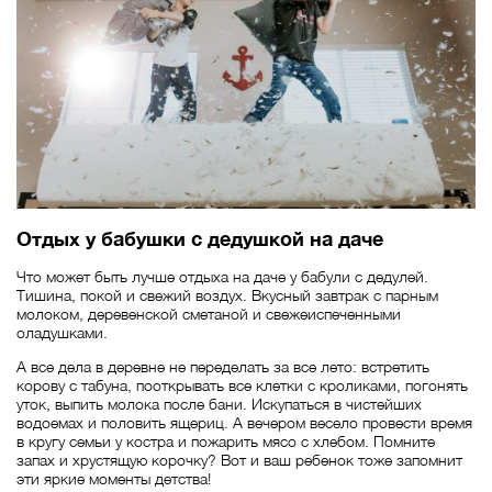
Отдых у бабушки с дедушкой на даче
Что может быть лучше отдыха на даче у бабули с дедулей.
Тишина, покой и свежий воздух. Вкусный завтрак с парным
молоком, деревенской сметаной и свежеиспеченными
оладушками.
А все дела в деревне не переделать за все лето: встретить
корову с табуна, пооткрывать все клетки с кроликами, погонять
уток, выпить молока после бани. Искупаться в чистейших
водоемах и половить ящериц. А вечером весело провести время
в кругу семьи у костра и пожарить мясо с хлебом. Помните
запах и хрустящую корочку? Вот и ваш ребенок тоже запомнит
эти яркие моменты детства!