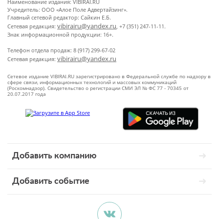
Наименование издания: VIBIRAI.RU
Учредитель: ООО «Алое Поле Адвертайзинг».
Главный сетевой редактор: Сайкин Е.Б.
vibirairu@yandex.ru
Сетевая редакция:
, +7 (351) 247-11-11.
Знак информационной продукции: 16+.
Телефон отдела продаж: 8 (917) 299-67-02
vibirairu@yandex.ru
Сетевая редакция:
Сетевое издание VIBIRAI.RU зарегистрировано в Федеральной службе по надзору в
сфере связи, информационных технологий и массовых коммуникаций
(Роскомнадзор). Свидетельство о регистрации СМИ ЭЛ № ФС 77 - 70345 от
20.07.2017 года
Добавить компанию
Добавить событие