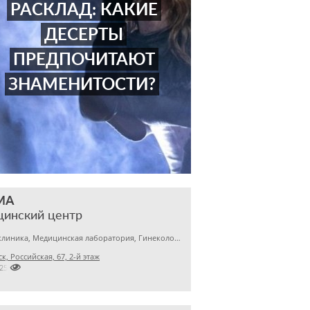
РАСКЛАД: КАКИЕ
ДЕСЕРТЫ
ПРЕДПОЧИТАЮТ
ЗНАМЕНИТОСТИ?
МА
цинский центр
Детская клиника, Медицинская лаборатория, Гинекология
к, Российская, 67, 2-й этаж

2256145