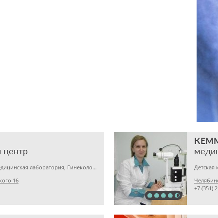
КЕМ
 центр
меди
Детская клиника, Медицинская лаборатория, Гинекология
кого 16
Челябинс
+7 (351) 