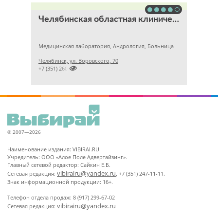
Челябинская областная клиническая больница
Медицинская лаборатория, Андрология, Больница
Челябинск, ул. Воровского, 70

+7 (351) 2609824
© 2007—2026
Наименование издания: VIBIRAI.RU
Учредитель: ООО «Алое Поле Адвертайзинг».
Главный сетевой редактор: Сайкин Е.Б.
vibirairu@yandex.ru
Сетевая редакция:
, +7 (351) 247-11-11.
Знак информационной продукции: 16+.
Телефон отдела продаж: 8 (917) 299-67-02
vibirairu@yandex.ru
Сетевая редакция: