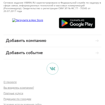
Сетевое издание VIBIRAI.RU зарегистрировано в Федеральной службе по надзору в
сфере связи, информационных технологий и массовых коммуникаций
(Роскомнадзор). Свидетельство о регистрации СМИ ЭЛ № ФС 77 - 70345 от
20.07.2017 года
Добавить компанию
Добавить событие
О проекте
Вы владелец компании?
Платные услуги
Редакции по городам
Условия использования сайта