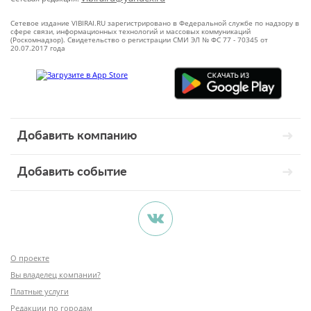
Сетевое издание VIBIRAI.RU зарегистрировано в Федеральной службе по надзору в
сфере связи, информационных технологий и массовых коммуникаций
(Роскомнадзор). Свидетельство о регистрации СМИ ЭЛ № ФС 77 - 70345 от
20.07.2017 года
Добавить компанию
Добавить событие
О проекте
Вы владелец компании?
Платные услуги
Редакции по городам