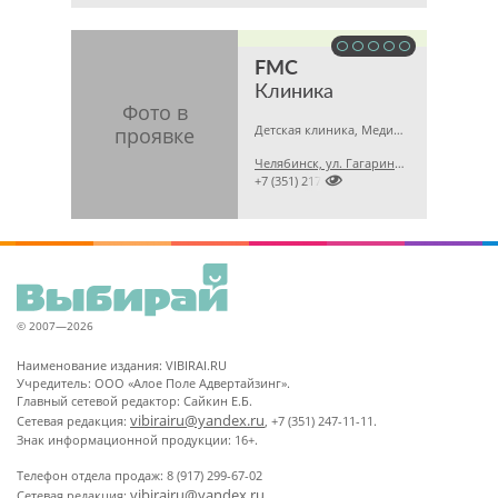
FMC
Клиника
Детская клиника, Медицинская лаборатория, Гинекология
Челябинск, ул. Гагарина, 5 А

+7 (351) 2173679
© 2007—2026
Наименование издания: VIBIRAI.RU
Учредитель: ООО «Алое Поле Адвертайзинг».
Главный сетевой редактор: Сайкин Е.Б.
vibirairu@yandex.ru
Сетевая редакция:
, +7 (351) 247-11-11.
Знак информационной продукции: 16+.
Телефон отдела продаж: 8 (917) 299-67-02
vibirairu@yandex.ru
Сетевая редакция: