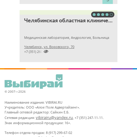
Челябинская областная клиническая больница
Медицинская лаборатория, Андрология, Больница
Челябинск, ул. Воровского, 70

+7 (351) 2609824
© 2007—2026
Наименование издания: VIBIRAI.RU
Учредитель: ООО «Алое Поле Адвертайзинг».
Главный сетевой редактор: Сайкин Е.Б.
vibirairu@yandex.ru
Сетевая редакция:
, +7 (351) 247-11-11.
Знак информационной продукции: 16+.
Телефон отдела продаж: 8 (917) 299-67-02