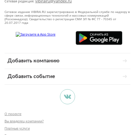
vibirairu@yandex.ru
Сетевая редакция:
Сетевое издание VIBIRAI.RU зарегистрировано в Федеральной службе по надзору в
сфере связи, информационных технологий и массовых коммуникаций
(Роскомнадзор). Свидетельство о регистрации СМИ ЭЛ № ФС 77 - 70345 от
20.07.2017 года
Добавить компанию
Добавить событие
О проекте
Вы владелец компании?
Платные услуги