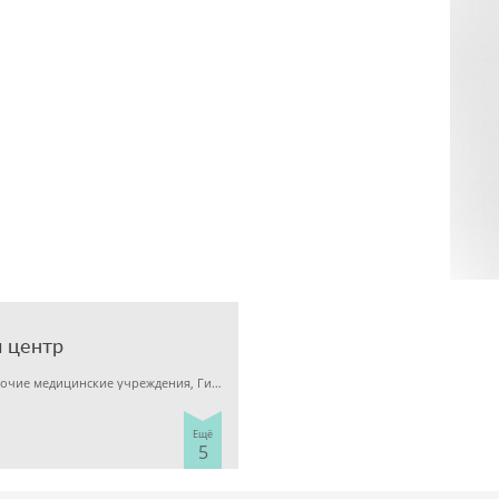
 центр
Детская клиника, Прочие медицинские учреждения, Гинекология
Ещё
5