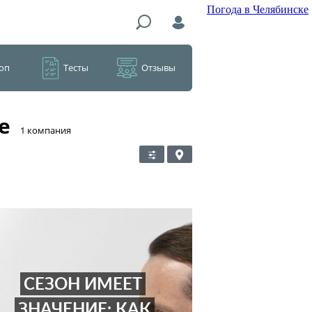
Погода в Челябинске
оп
Тесты
Отзывы
е
​1 компания
СЕЗОН ИМЕЕТ
ЗНАЧЕНИЕ: КАК