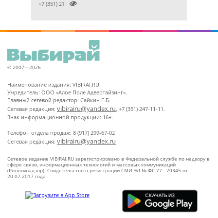

+7 (351) 2172376
© 2007—2026
Наименование издания: VIBIRAI.RU
Учредитель: ООО «Алое Поле Адвертайзинг».
Главный сетевой редактор: Сайкин Е.Б.
vibirairu@yandex.ru
Сетевая редакция:
, +7 (351) 247-11-11.
Знак информационной продукции: 16+.
Телефон отдела продаж: 8 (917) 299-67-02
vibirairu@yandex.ru
Сетевая редакция:
Сетевое издание VIBIRAI.RU зарегистрировано в Федеральной службе по надзору в
сфере связи, информационных технологий и массовых коммуникаций
(Роскомнадзор). Свидетельство о регистрации СМИ ЭЛ № ФС 77 - 70345 от
20.07.2017 года