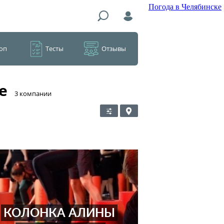
Погода в Челябинске
оп
Тесты
Отзывы
е
​3 компании
КОЛОНКА АЛИНЫ