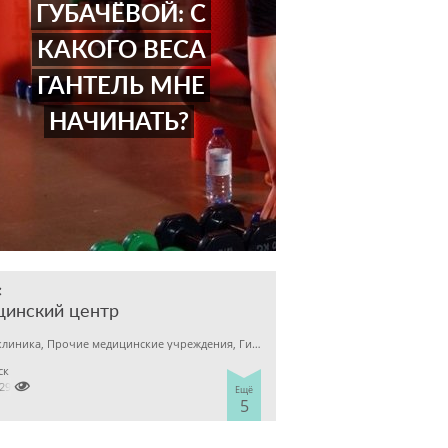
ГУБАЧЁВОЙ: С
КАКОГО ВЕСА
ГАНТЕЛЬ МНЕ
НАЧИНАТЬ?
с
цинский центр
Детская клиника, Прочие медицинские учреждения, Гинекология
ск

7298929
Ещё
5