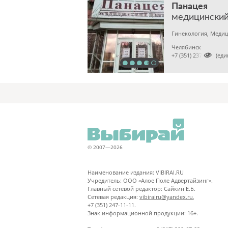
Панацея
медицинский
Гинекология, Медиц
Челябинск

+7 (351) 2370682 (ед
© 2007—2026
Наименование издания: VIBIRAI.RU
Учредитель: ООО «Алое Поле Адвертайзинг».
Главный сетевой редактор: Сайкин Е.Б.
Сетевая редакция:
vibirairu@yandex.ru
,
+7 (351) 247-11-11.
Знак информационной продукции: 16+.