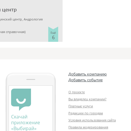
 центр
инский центр, Андрология
иная справочная)
Ещё
6
Добавить компанию
Добавить событие
О проекте
Вы владелец компании?
Платные услуги
Редакции по городам
Скачай
Условия использования сайта
приложение
Правила модерирования
«Выбирай»