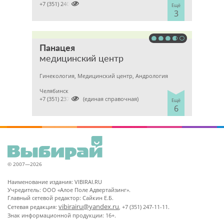

+7 (351) 2400303
Ещё
3
Панацея
медицинский центр
Гинекология, Медицинский центр, Андрология
Челябинск

+7 (351) 2370682 (единая справочная)
Ещё
6
© 2007—2026
Наименование издания: VIBIRAI.RU
Учредитель: ООО «Алое Поле Адвертайзинг».
Главный сетевой редактор: Сайкин Е.Б.
vibirairu@yandex.ru
Сетевая редакция:
, +7 (351) 247-11-11.
Знак информационной продукции: 16+.