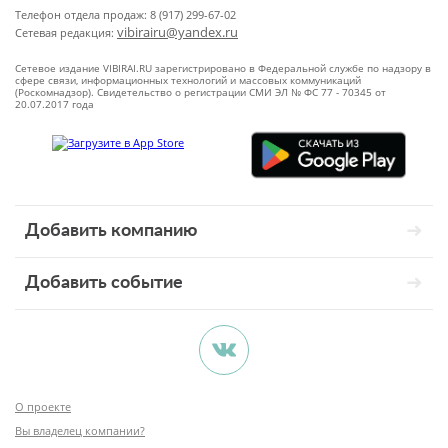
Телефон отдела продаж: 8 (917) 299-67-02
vibirairu@yandex.ru
Сетевая редакция:
Сетевое издание VIBIRAI.RU зарегистрировано в Федеральной службе по надзору в
сфере связи, информационных технологий и массовых коммуникаций
(Роскомнадзор). Свидетельство о регистрации СМИ ЭЛ № ФС 77 - 70345 от
20.07.2017 года
Добавить компанию
Добавить событие
О проекте
Вы владелец компании?