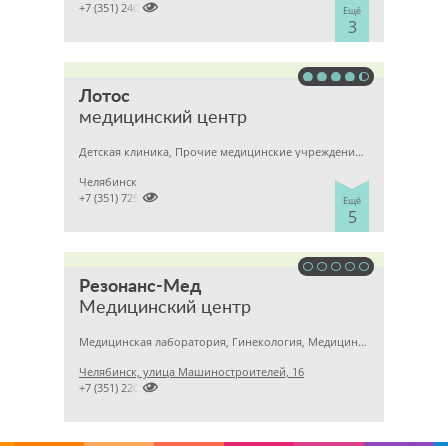

+7 (351) 2400303
Ещё
3
Лотос
медицинский центр
Детская клиника, Прочие медицинские учреждения, Гинекология
Челябинск

+7 (351) 7298929
Ещё
5
Резонанс-Мед
Медицинский центр
Медицинская лаборатория, Гинекология, Медицинский центр
Челябинск, улица Машиностроителей, 16

+7 (351) 2201031