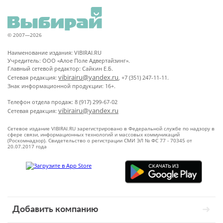
© 2007—2026
Наименование издания: VIBIRAI.RU
Учредитель: ООО «Алое Поле Адвертайзинг».
Главный сетевой редактор: Сайкин Е.Б.
vibirairu@yandex.ru
Сетевая редакция:
, +7 (351) 247-11-11.
Знак информационной продукции: 16+.
Телефон отдела продаж: 8 (917) 299-67-02
vibirairu@yandex.ru
Сетевая редакция:
Сетевое издание VIBIRAI.RU зарегистрировано в Федеральной службе по надзору в
сфере связи, информационных технологий и массовых коммуникаций
(Роскомнадзор). Свидетельство о регистрации СМИ ЭЛ № ФС 77 - 70345 от
20.07.2017 года
Добавить компанию