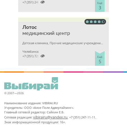

+7 (351) 2400303
Ещё
3
Лотос
медицинский центр
Детская клиника, Прочие медицинские учреждения, Гинекология
Челябинск

+7 (351) 7298929
Ещё
5
© 2007—2026
Наименование издания: VIBIRAI.RU
Учредитель: ООО «Алое Поле Адвертайзинг».
Главный сетевой редактор: Сайкин Е.Б.
vibirairu@yandex.ru
Сетевая редакция:
, +7 (351) 247-11-11.
Знак информационной продукции: 16+.