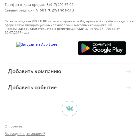
Телефон отдела продаж: 8 (917) 299-67-02
vibirairu@yandex.ru
Сетевая редакция:
Сетевое издание VIBIRAI.RU зарегистрировано в Федеральной службе по надзору в
сфере связи, информационных технологий и массовых коммуникаций
(Роскомнадзор). Свидетельство о регистрации СМИ ЭЛ № ФС 77 - 70345 от
20.07.2017 года
Добавить компанию
Добавить событие
О проекте
Вы владелец компании?