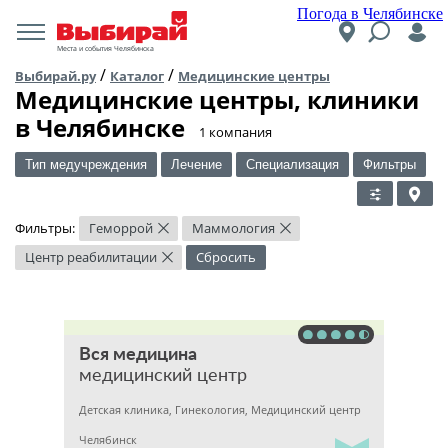
Погода в Челябинске
Места и события Челябинска
/
/
Выбирай.ру
Каталог
Медицинские центры
Медицинские центры, клиники
в Челябинске
​1 компания
Тип медучреждения
Лечение
Специализация
Фильтры
Фильтры:
Геморрой
Маммология
×
×
Центр реабилитации
Сбросить
×
Вся медицина
медицинский центр
Детская клиника, Гинекология, Медицинский центр
Челябинск