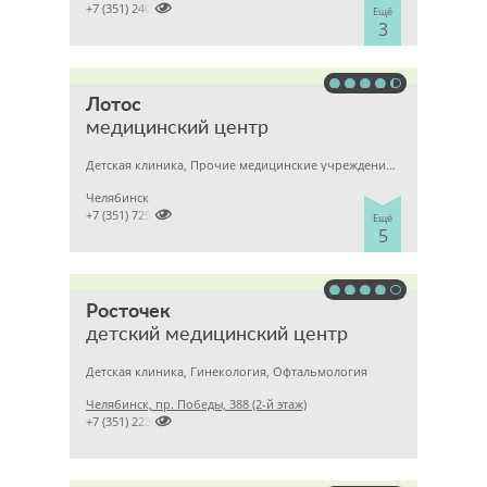

+7 (351) 2400303
Ещё
3
Лотос
медицинский центр
Детская клиника, Прочие медицинские учреждения, Гинекология
Челябинск

+7 (351) 7298929
Ещё
5
Росточек
детский медицинский центр
Детская клиника, Гинекология, Офтальмология
Челябинск, пр. Победы, 388 (2-й этаж)

+7 (351) 2237272