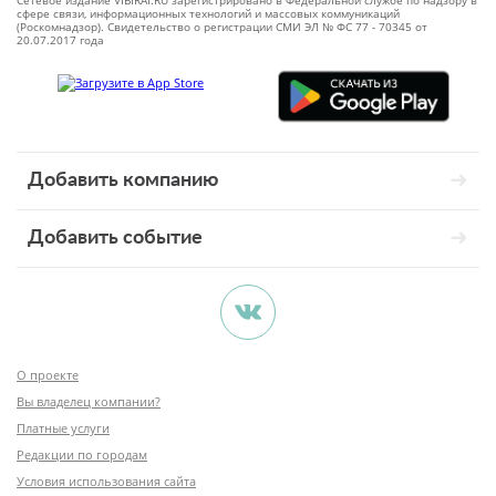
Сетевое издание VIBIRAI.RU зарегистрировано в Федеральной службе по надзору в
сфере связи, информационных технологий и массовых коммуникаций
(Роскомнадзор). Свидетельство о регистрации СМИ ЭЛ № ФС 77 - 70345 от
20.07.2017 года
Добавить компанию
Добавить событие
О проекте
Вы владелец компании?
Платные услуги
Редакции по городам
Условия использования сайта