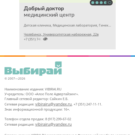
Добрый доктор
медицинский центр
Детская клиника, Медицинская лаборатория, Гинекология
Челябинск, Университетская набережная, 22в

+7 (351) 7405750
© 2007—2026
Наименование издания: VIBIRAI.RU
Учредитель: ООО «Алое Поле Адвертайзинг».
Главный сетевой редактор: Сайкин Е.Б.
vibirairu@yandex.ru
Сетевая редакция:
, +7 (351) 247-11-11.
Знак информационной продукции: 16+.
Телефон отдела продаж: 8 (917) 299-67-02
vibirairu@yandex.ru
Сетевая редакция: