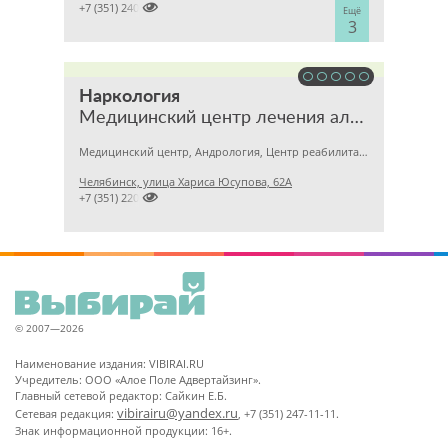

+7 (351) 2400303
Ещё
3
Наркология
Медицинский центр лечения алкоголизма и наркомании
Медицинский центр, Андрология, Центр реабилитации
Челябинск, улица Хариса Юсупова, 62А

+7 (351) 2201281
© 2007—2026
Наименование издания: VIBIRAI.RU
Учредитель: ООО «Алое Поле Адвертайзинг».
Главный сетевой редактор: Сайкин Е.Б.
vibirairu@yandex.ru
Сетевая редакция:
, +7 (351) 247-11-11.
Знак информационной продукции: 16+.