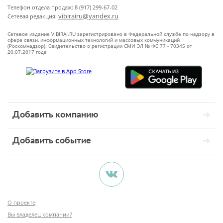
Телефон отдела продаж: 8 (917) 299-67-02
vibirairu@yandex.ru
Сетевая редакция:
Сетевое издание VIBIRAI.RU зарегистрировано в Федеральной службе по надзору в
сфере связи, информационных технологий и массовых коммуникаций
(Роскомнадзор). Свидетельство о регистрации СМИ ЭЛ № ФС 77 - 70345 от
20.07.2017 года
Добавить компанию
Добавить событие
О проекте
Вы владелец компании?